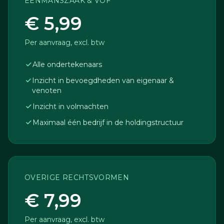
EENMANSZAAK & VOF
€ 5,99
Per aanvraag, excl. btw
Alle ondertekenaars
Inzicht in bevoegdheden van eigenaar &
venoten
Inzicht in volmachten
Maximaal één bedrijf in de holdingstructuur
OVERIGE RECHTSVORMEN
€ 7,99
Per aanvraag, excl. btw