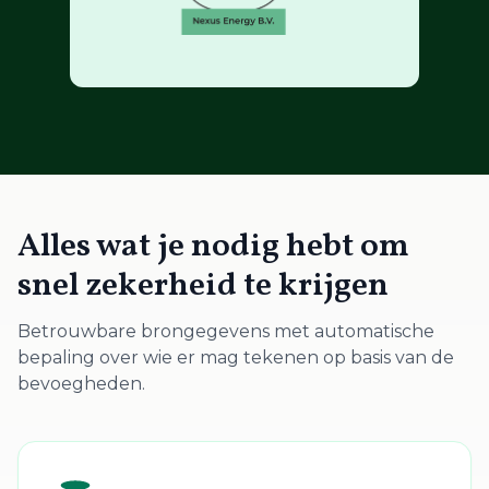
Alles wat je nodig hebt om
snel zekerheid te krijgen
Betrouwbare brongegevens met automatische
bepaling over wie er mag tekenen op basis van de
bevoegheden.