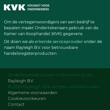
Om de vertegenwoordigers van een bedrijf te
bepalen maakt Ondertekenaars gebruik van de
Kamer van Koophandel (KVK) gegevens.
Dit doen we als
erkende serviceprovider
onder de
naam Rayleigh B.V. voor betrouwbare
handelsregisterproducten.
Ondertekenaars is een onderneming van
Rayleigh B.V.
© 2026 Rayleigh. Alle rechten voorbehouden
Algemene voorwaarden
Cookievoorkeuren
Contact